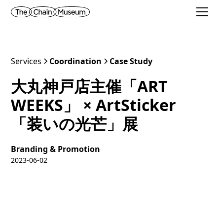
Services
Coordination
Case Study
大丸神戸店主催「ART
WEEKS」 × ArtSticker
「装いの光芒」展
Branding & Promotion
2023-06-02