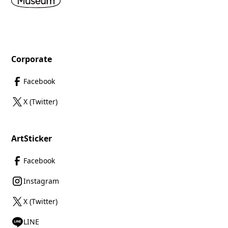
Corporate
Facebook
X (Twitter)
ArtSticker
Facebook
Instagram
X (Twitter)
LINE