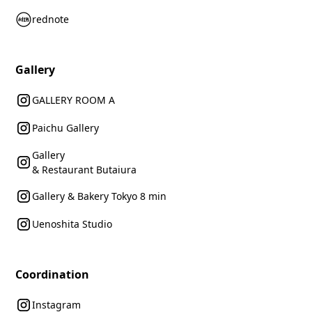
rednote
Gallery
GALLERY ROOM A
Paichu Gallery
Gallery
& Restaurant Butaiura
Gallery & Bakery Tokyo 8 min
Uenoshita Studio
Coordination
Instagram