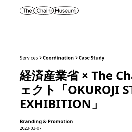
Services
Coordination
Case Study
経済産業省 × The C
ェクト「OKUROJI S
EXHIBITION」
Branding & Promotion
2023-03-07