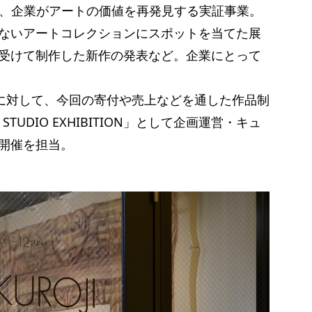
施をした、企業がアートの価値を再発見する実証事業。
ないアートコレクションにスポットを当てた展
受けて制作した新作の発表など。企業にとって
名に対して、今回の寄付や売上などを通した作品制
TUDIO EXHIBITION」として企画運営・キュ
開催を担当。