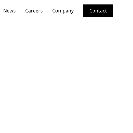
News
Careers
Company
Contact