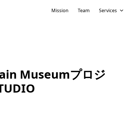
Mission
Team
Services
hain Museumプロジ
TUDIO