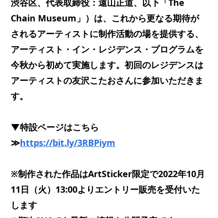
渋谷区、代表取締役：遠山正道、以下「The
Chain Museum」）は、これから更なる期待が
されるアーティストに制作活動の場を提供する、
アーティスト・イン・レジデンス・プログラムを
今秋から初めて実施します。初回のレジデンスは
アーティストの友沢こたおさんに参加いただきま
す。
▼特設ページはこちら
≫
https://bit.ly/3RBPiym
※制作された作品はArtSticker限定で2022年10月
11日（火）13:00よりエントリー販売を受付いた
します