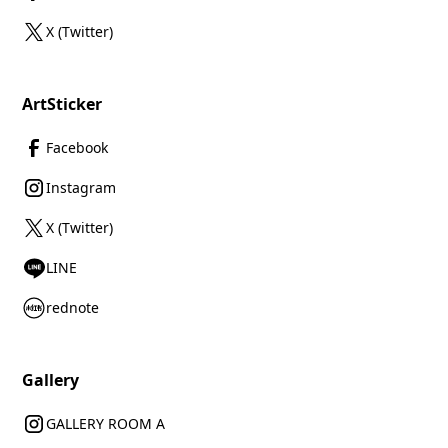
X (Twitter)
ArtSticker
Facebook
Instagram
X (Twitter)
LINE
rednote
Gallery
GALLERY ROOM A