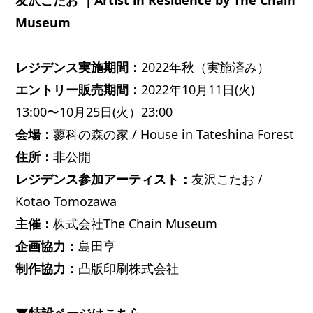
Museum
レジデンス実施期間：
2022年秋（実施済み）
エントリー販売期間：
2022年10月11日(火)
13:00〜10月25日(火）23:00
会場：
蓼科の森の家 / House in Tateshina Forest
住所：
非公開
レジデンス参加アーティスト：
友沢こたお /
Kotao Tomozawa
主催：
株式会社The Chain Museum
企画協力：
島田亨
制作協⼒：
凸版印刷株式会社
▼特設ページはこちら