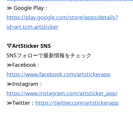
≫ Google Play：
https://play.google.com/store/apps/details?
id=art.tcm.artsticker
▽ArtSticker SNS
SNSフォローで最新情報をチェック
≫Facebook :
https://www.facebook.com/artstickerapp
≫Instagram：
https://www.instagram.com/artsticker_app/
≫Twitter：
https://twitter.com/artstickerapp