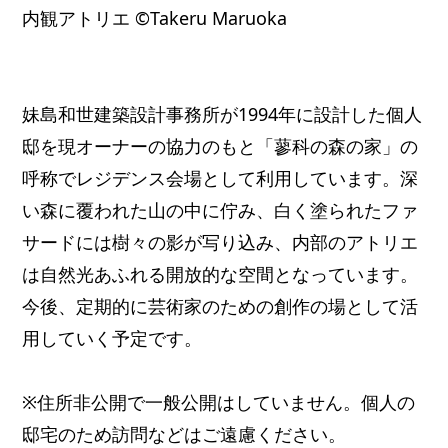
内観アトリエ ©Takeru Maruoka
妹島和世建築設計事務所が1994年に設計した個人
邸を現オーナーの協力のもと「蓼科の森の家」の
呼称でレジデンス会場として利用しています。深
い森に覆われた山の中に佇み、白く塗られたファ
サードには樹々の影が写り込み、内部のアトリエ
は自然光あふれる開放的な空間となっています。
今後、定期的に芸術家のための創作の場として活
用していく予定です。
※住所非公開で一般公開はしていません。個人の
邸宅のため訪問などはご遠慮ください。