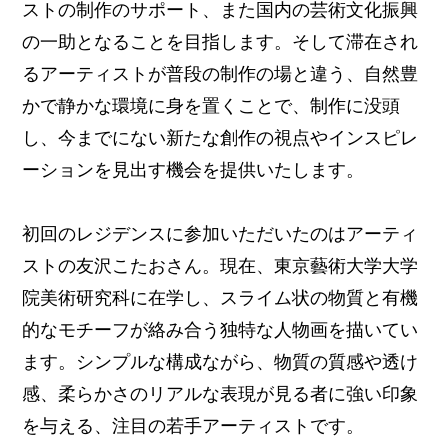
ストの制作のサポート、また国内の芸術文化振興
の一助となることを目指します。そして滞在され
るアーティストが普段の制作の場と違う、自然豊
かで静かな環境に身を置くことで、制作に没頭
し、今までにない新たな創作の視点やインスピレ
ーションを見出す機会を提供いたします。
初回のレジデンスに参加いただいたのはアーティ
ストの友沢こたおさん。現在、東京藝術大学大学
院美術研究科に在学し、スライム状の物質と有機
的なモチーフが絡み合う独特な人物画を描いてい
ます。シンプルな構成ながら、物質の質感や透け
感、柔らかさのリアルな表現が見る者に強い印象
を与える、注目の若手アーティストです。