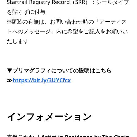
Startrail Registry Record（SRR）：シールタイプ
を貼らずに付与
※額装の有無は、お問い合わせ時の「アーティス
トへのメッセージ」内に希望をご記入をお願いい
たします
▼プリマグラフィについての説明はこちら
≫
https://bit.ly/3UYCfcx
インフォメーション
友沢こたお ｜Artist in Residence by The Chain