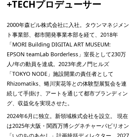
+TECHプロデューサー
2000年森ビル株式会社に入社。タウンマネジメン
ト事業部、都市開発事業本部を経て、2018年
「MORI Building DIGITAL ART MUSEUM:
EPSON teamLab Borderless」室長として230万
人/年の動員を達成。2023年虎ノ門ヒルズ
「TOKYO NODE」施設開業の責任者として
Rhizomatiks、蜷川実花等との体験型展覧会を連
続して手掛け、アートを通じて都市ブランディン
グ、収益化を実現させた。
2024年6月に独立。新領域株式会社を設立。 現在
は2025年大阪・関西万博シグネチャーパビリオン
「いのちのあかし」計画統括ディレクター、2027