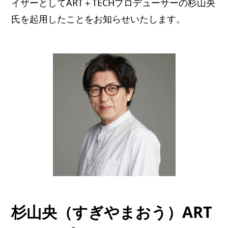
イザーとしてART＋TECHプロデューサーの杉山央
氏を起用したことをお知らせいたします。
杉山央（すぎやまおう）ART