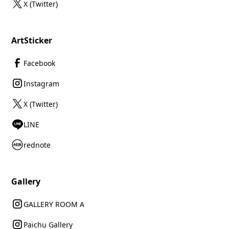
X (Twitter)
ArtSticker
Facebook
Instagram
X (Twitter)
LINE
rednote
Gallery
GALLERY ROOM A
Paichu Gallery