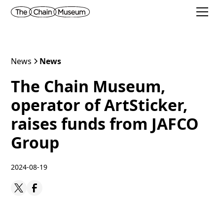
News
News
The Chain Museum,
operator of ArtSticker,
raises funds from JAFCO
Group
2024-08-19