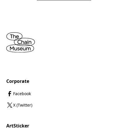
Corporate
Facebook
X (Twitter)
ArtSticker