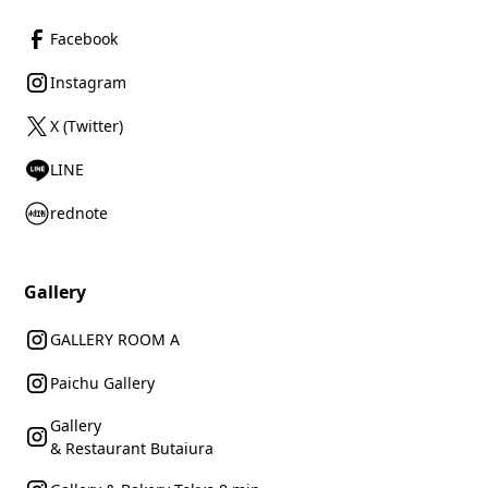
Facebook
Instagram
X (Twitter)
LINE
rednote
Gallery
GALLERY ROOM A
Paichu Gallery
Gallery
& Restaurant Butaiura