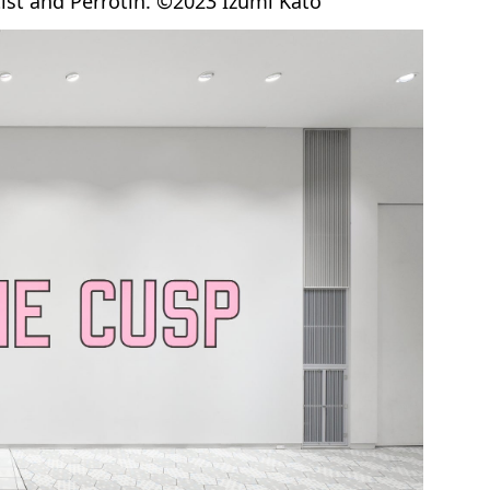
t and Perrotin. ©2023 Izumi Kato