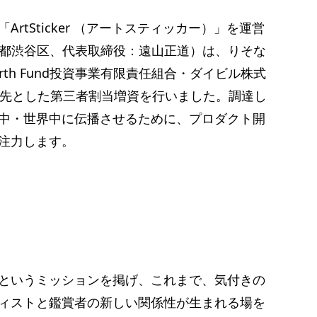
tSticker （アートスティッカー）」を運営
社：東京都渋谷区、代表取締役：遠山正道）は、りそな
Earth Fund投資事業有限責任組合・ダイビル株式
会社を引受先とした第三者割当増資を行いました。調達し
中・世界中に伝播させるために、プロダクト開
注力します。
要
というミッションを掲げ、これまで、気付きの
ィストと鑑賞者の新しい関係性が生まれる場を