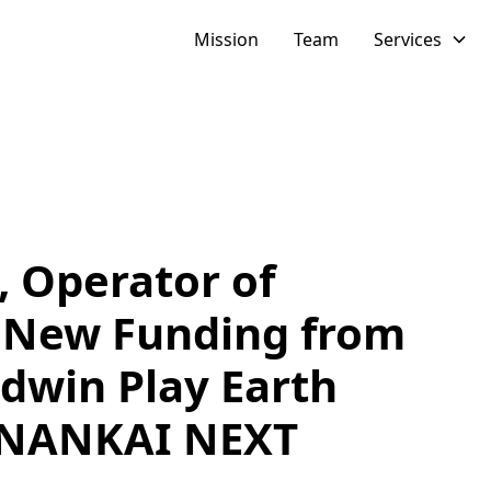
Mission
Team
Services
 Operator of
s New Funding from
ldwin Play Earth
d NANKAI NEXT