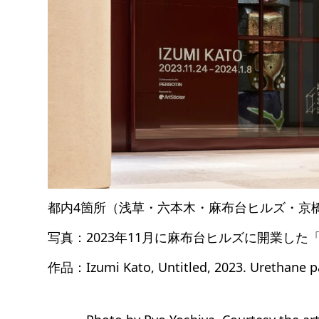
都内4箇所（浅草・六本木・麻布台ヒルズ・京
写真：2023年11月に麻布台ヒルズに開業した「Galle
作品：Izumi Kato, Untitled, 2023. Urethane pai