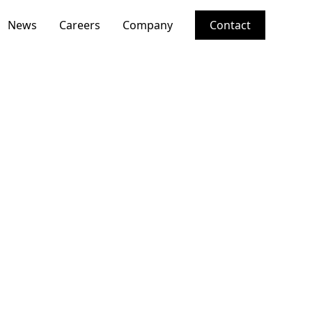
News
Careers
Company
Contact