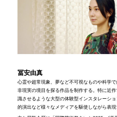
冨安由真
心霊や超常現象、夢など不可視なものや科学で
非現実の境目を探る作品を制作する。特に近作
識させるような大型の体験型インスタレーショ
的演出など様々なメディアを駆使しながら表現