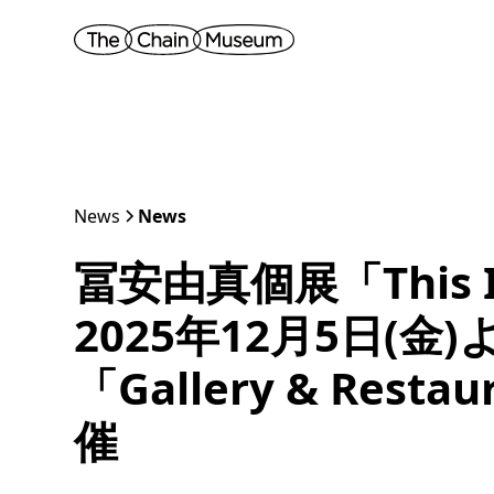
News
News
冨安由真個展「This Is
2025年12月5日(
「Gallery & Res
催