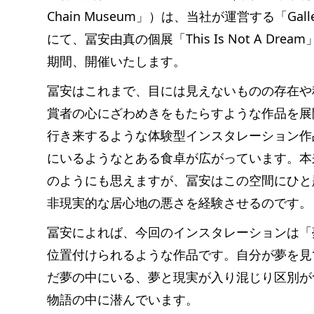
Chain Museum」）は、当社が運営する「Galle
にて、冨安由真の個展「This Is Not A Dream
期間、開催いたします。
冨安はこれまで、目には見えないものの存在や
賞者の心にざわめきをもたらすような作品を展
行き来するような体験型インスタレーション作
にいるようなとある食卓が広がっています。本
のようにも思えますが、冨安はこの空間にひと
非現実的な居心地の悪さを経験させるのです。
冨安によれば、今回のインスタレーションは「
位置付けられるような作品です。自分が夢を見
だ夢の中にいる、夢と現実が入り混じり区別が
物語の中に潜んでいます。