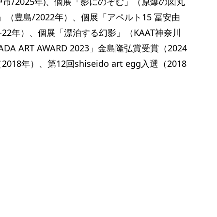
戸市/2025年)、個展「影にのぞむ」（原爆の図丸
」（豊島/2022年）、個展「アペルト15 冨安由
2021-22年）、個展「漂泊する幻影」（KAAT神奈川
A ART AWARD 2023」金島隆弘賞受賞（2024
）、第12回shiseido art egg入選（2018