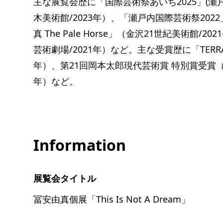
主な展覧会歴に「国際芸術祭あいち2025」(瀬
木美術館/2023年）、「瀬戸内国際芸術祭2022
真 The Pale Horse」（金沢21世紀美術館/
芸術劇場/2021年）など。主な受賞歴に「TERRAD
年）、第21回岡本太郎現代芸術賞 特別賞受賞（2018年
年）など。
Information
展覧会タイトル
冨安由真個展「This Is Not A Dream」