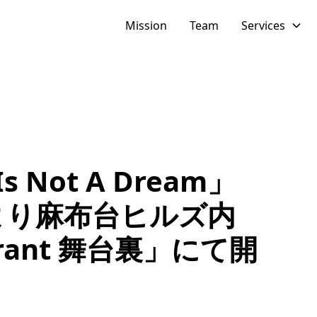
Mission
Team
Services
 Not A Dream」
金)より麻布台ヒルズ内
taurant 舞台裏」にて開