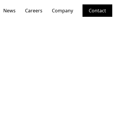
News
Careers
Company
Contact