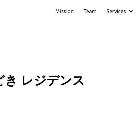
Mission
Team
Services
er 勝どき レジデンス