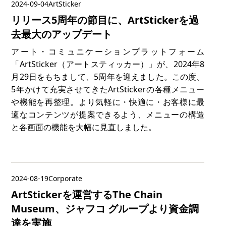
2024-09-04
ArtSticker
リリース5周年の節目に、ArtStickerを過
去最大のアップデート
アート・コミュニケーションプラットフォーム
「ArtSticker（アートスティッカー）」が、2024年8
月29日をもちまして、5周年を迎えました。この度、
5年かけて充実させてきたArtStickerの各種メニュー
や機能を再整理。より気軽に・快適に・お客様に最
適なコンテンツが提案できるよう、メニューの構造
と各画面の機能を大幅に見直しました。
2024-08-19
Corporate
ArtStickerを運営するThe Chain
Museum、ジャフコ グループより資金調
達を実施