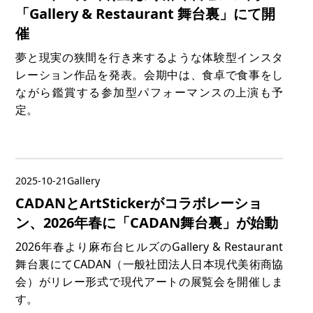
「Gallery & Restaurant 舞台裏」にて開
催
夢と現実の狭間を行き来するような体験型インスタ
レーション作品を発表。会期中は、食卓で食事をし
ながら鑑賞する参加型パフォーマンスの上演も予
定。
2025-10-21
Gallery
CADANとArtStickerがコラボレーショ
ン、2026年春に「CADAN舞台裏」が始動
2026年春より麻布台ヒルズのGallery & Restaurant
舞台裏にてCADAN（一般社団法人日本現代美術商協
会）がリレー形式で現代アートの展覧会を開催しま
す。