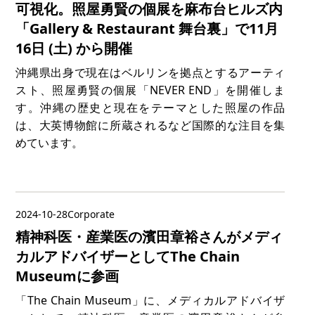
可視化。照屋勇賢の個展を麻布台ヒルズ内
「Gallery & Restaurant 舞台裏」で11月
16日 (土) から開催
沖縄県出身で現在はベルリンを拠点とするアーティ
スト、照屋勇賢の個展「NEVER END」を開催しま
す。沖縄の歴史と現在をテーマとした照屋の作品
は、大英博物館に所蔵されるなど国際的な注目を集
めています。
2024-10-28
Corporate
精神科医・産業医の濱田章裕さんがメディ
カルアドバイザーとしてThe Chain
Museumに参画
「The Chain Museum」に、メディカルアドバイザ