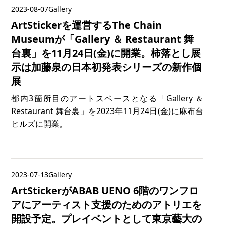
2023-08-07
Gallery
ArtStickerを運営するThe Chain
Museumが「Gallery ＆ Restaurant 舞
台裏」を11月24日(金)に開業。柿落とし展
示は加藤泉の日本初発表シリーズの新作個
展
都内3箇所目のアートスペースとなる「Gallery ＆
Restaurant 舞台裏」を2023年11月24日(金)に麻布台
ヒルズに開業。
2023-07-13
Gallery
ArtStickerがABAB UENO 6階のワンフロ
アにアーティスト支援のためのアトリエを
開設予定。プレイベントとして東京藝大の