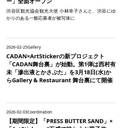
ー」全面オープン
渋谷区観光協会観光大使 小林幸子さんと、渋谷にゆ
かりのある一般応募者が被写体に
2026-02-25
Gallery
CADAN×ArtStickerの新プロジェクト
「CADAN舞台裏」が始動。第1弾は西村有
未「滲出液とかさぶた」を3月18日(水)か
らGallery & Restaurant 舞台裏にて開催
2026-02-03
Coordination
【期間限定】「PRESS BUTTER SAND」×