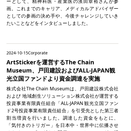
ーとして、精神科医・産業医の濱田章裕さんが参
画。これまでのキャリア、メディカルアドバイザー
としての参画の決め手や、今後チャレンジしていき
たいことなどをインタビューしました。
2024-10-15
Corporate
ArtStickerを運営するThe Chain
Museum、戸田建設およびALL-JAPAN観
光立国ファンドより資金調達を実施
株式会社The Chain Museumは、戸田建設株式会社
および 地域創生ソリューション株式会社が運営する
投資事業有限責任組合「​​ALL-JAPAN 観光立国ファン
ド2号投資事業有限責任組合」を引受先とした第三者
割当増資を行いました。調達した資金をもとに、
「気付きのトリガー」を日本中・世界中に伝播させ