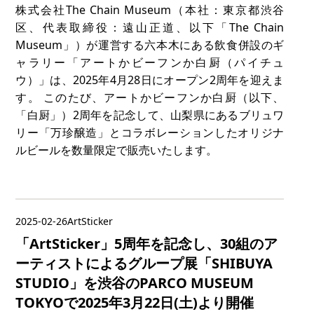
株式会社The Chain Museum（本社：東京都渋谷
区、代表取締役：遠山正道、以下「The Chain
Museum」）が運営する六本木にある飲食併設のギ
ャラリー「アートかビーフンか白厨（パイチュ
ウ）」は、2025年4月28日にオープン2周年を迎えま
す。 このたび、アートかビーフンか白厨（以下、
「白厨」）2周年を記念して、山梨県にあるブリュワ
リー「万珍醸造」とコラボレーションしたオリジナ
ルビールを数量限定で販売いたします。
2025-02-26
ArtSticker
「ArtSticker」5周年を記念し、30組のア
ーティストによるグループ展「SHIBUYA
STUDIO」を渋谷のPARCO MUSEUM
TOKYOで2025年3月22日(土)より開催