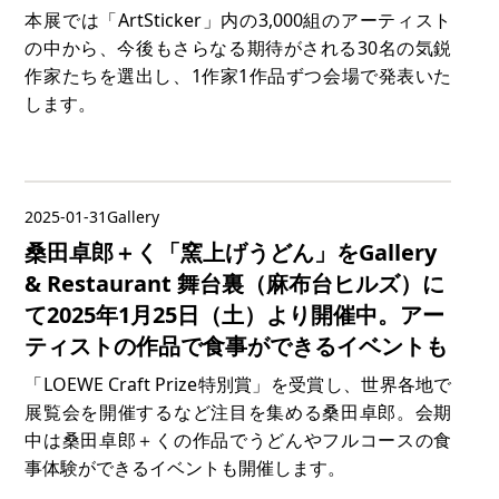
本展では「ArtSticker」内の3,000組のアーティスト
の中から、今後もさらなる期待がされる30名の気鋭
作家たちを選出し、1作家1作品ずつ会場で発表いた
します。
2025-01-31
Gallery
桑田卓郎＋く「窯上げうどん」をGallery
& Restaurant 舞台裏（麻布台ヒルズ）に
て2025年1月25日（土）より開催中。アー
ティストの作品で食事ができるイベントも
「LOEWE Craft Prize特別賞」を受賞し、世界各地で
展覧会を開催するなど注目を集める桑田卓郎。会期
中は桑田卓郎＋くの作品でうどんやフルコースの食
事体験ができるイベントも開催します。