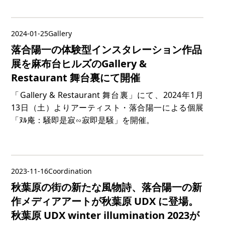
2024-01-25
Gallery
落合陽一の体験型インスタレーション作品
展を麻布台ヒルズのGallery &
Restaurant 舞台裏にて開催
「Gallery & Restaurant 舞台裏」にて、2024年1月
13日（土）よりアーティスト・落合陽一による個展
「ﾇﾙ庵：騒即是寂∽寂即是騒」を開催。
2023-11-16
Coordination
秋葉原の街の新たな風物詩、落合陽一の新
作メディアアートが秋葉原 UDX に登場。
秋葉原 UDX winter illumination 2023が