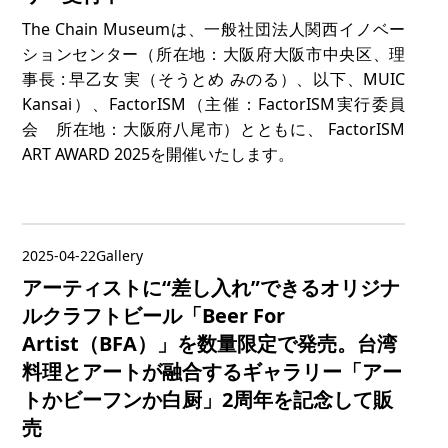
The Chain Museumは、一般社団法人関西イノベー
ションセンター（所在地：大阪府大阪市中央区、理
事長 : 早乙女 実（そうとめ みのる）、以下、MUIC
Kansai）、FactorISM（主催：FactorISM実行委員
会 所在地：大阪府八尾市）とともに、 FactorISM
ART AWARD 2025を開催いたします。
2025-04-22
Gallery
アーティストに“差し入れ”できるオリジナ
ルクラフトビール「Beer For
Artist（BFA）」を数量限定で発売。台湾
料理とアートが融合するギャラリー「アー
トかビーフンか白厨」2周年を記念して販
売