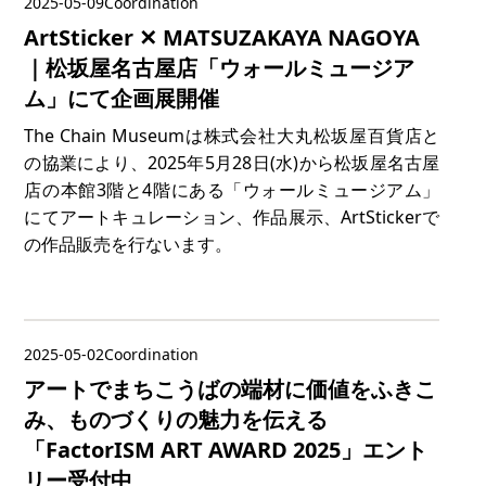
2025-05-09
Coordination
ArtSticker ✕ MATSUZAKAYA NAGOYA
｜松坂屋名古屋店「ウォールミュージア
ム」にて企画展開催
The Chain Museumは株式会社大丸松坂屋百貨店と
の協業により、2025年5月28日(水)から松坂屋名古屋
店の本館3階と4階にある「ウォールミュージアム」
にてアートキュレーション、作品展示、ArtStickerで
の作品販売を行ないます。
2025-05-02
Coordination
アートでまちこうばの端材に価値をふきこ
み、ものづくりの魅力を伝える
「FactorISM ART AWARD 2025」エント
リー受付中