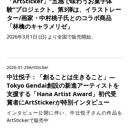
「ArtSticker」“五感で味わうお菓子体
験”プロジェクト。第3弾は、イラストレー
ター/画家・中村桃子氏とのコラボ商品
「林檎のキャラメリゼ」
2026年3月1日 (日) より全国で販売開始。
2026-01-29
ArtSticker
中辻悦子：「創ることは生きること」—
Tokyo Gendai創設の新進アーティストを
支援する「Hana Artist Award」初代受
賞者にArtStickerが特別インタビュー
インタビュー公開に伴い、中辻悦子さんの作品を
ArtStickerで販売中