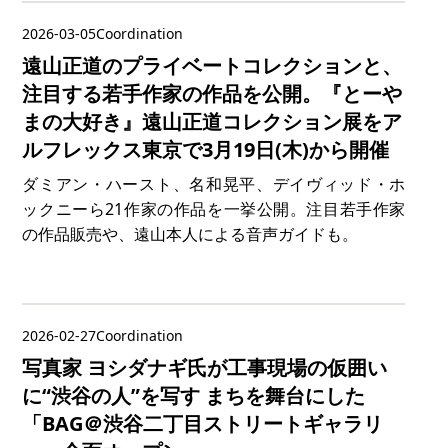
2026-03-05
Coordination
遠山正道のプライベートコレクションと、
注目する若手作家の作品を公開。『とーや
まの大好き』遠山正道コレクション展をア
ルフレックス東京で3月19日(木)から開催
ダミアン・ハースト、名和晃平、デイヴィッド・ホ
ックニーら21作家の作品を一挙公開。注目若手作家
の作品販売や、遠山本人による音声ガイドも。
2026-02-27
Coordination
写真家 ヨシダナギ氏が工事現場の仮囲い
に“渋谷の人”を写す まちを舞台にした
「BAG＠渋谷二丁目ストリートギャラリ