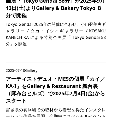
画展「 Tokyo Gendai 58分」が2025年9月
13日(土)よりGallery & Bakery Tokyo ８
分で開催
Tokyo Gendai 2025年の開催に合わせ、小山登美夫ギ
ャラリー / タカ・イシイギャラリー / KOSAKU
KANECHIKA による特別企画展「 Tokyo Gendai 58
分」を開催
2025-07-10
Gallery
アーティストデュオ・MESの個展「カイ／
KA-I」をGallery & Restaurant 舞台裏
（麻布台ヒルズ）で2025年7月4日(金)から
スタート
宮城県の養豚場での取材から着想を得たインスタレ
ーション作品を展開。会期中にスペシャルイベント