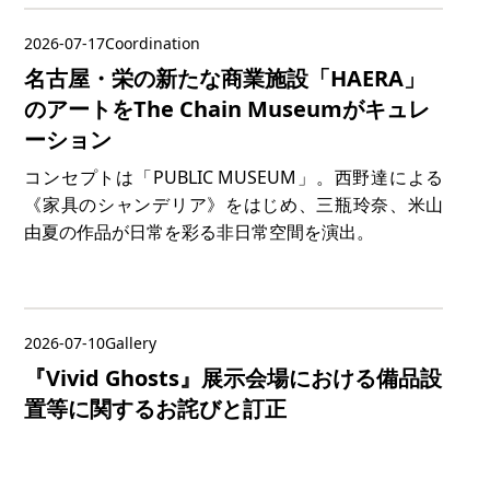
2026-07-17
Coordination
名古屋・栄の新たな商業施設「HAERA」
のアートをThe Chain Museumがキュレ
ーション
コンセプトは「PUBLIC MUSEUM」。西野達による
《家具のシャンデリア》をはじめ、三瓶玲奈、米山
由夏の作品が日常を彩る非日常空間を演出。
2026-07-10
Gallery
『Vivid Ghosts』展示会場における備品設
置等に関するお詫びと訂正