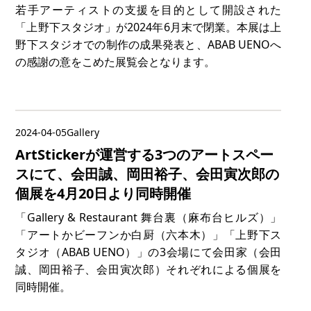
若手アーティストの支援を目的として開設された
「上野下スタジオ」が2024年6月末で閉業。本展は上
野下スタジオでの制作の成果発表と、ABAB UENOへ
の感謝の意をこめた展覧会となります。
2024-04-05
Gallery
ArtStickerが運営する3つのアートスペー
スにて、会田誠、岡田裕子、会田寅次郎の
個展を4月20日より同時開催
「Gallery & Restaurant 舞台裏（麻布台ヒルズ）」
「アートかビーフンか白厨（六本木）」「上野下ス
タジオ（ABAB UENO）」の3会場にて会田家（会田
誠、岡田裕子、会田寅次郎）それぞれによる個展を
同時開催。