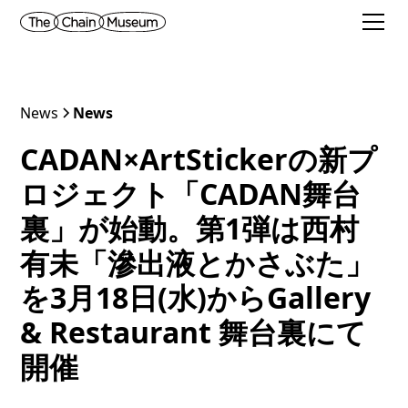
News
News
CADAN×ArtStickerの新プ
ロジェクト「CADAN舞台
裏」が始動。第1弾は西村
有未「滲出液とかさぶた」
を3月18日(水)からGallery
& Restaurant 舞台裏にて
開催