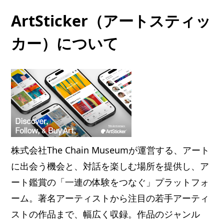
ArtSticker（アートスティッ
カー）について
株式会社The Chain Museumが運営する、アート
に出会う機会と、対話を楽しむ場所を提供し、ア
ート鑑賞の「一連の体験をつなぐ」プラットフォ
ーム。著名アーティストから注目の若手アーティ
ストの作品まで、幅広く収録。作品のジャンル