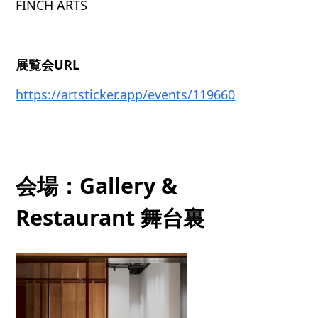
FINCH ARTS
展覧会URL
https://artsticker.app/events/119660
会場：Gallery &
Restaurant 舞台裏