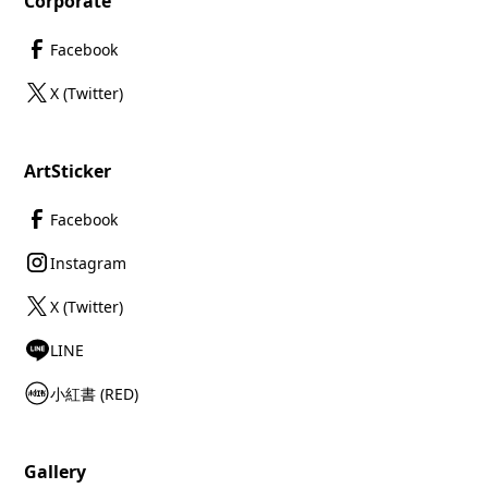
Corporate
Facebook
X (Twitter)
ArtSticker
Facebook
Instagram
X (Twitter)
LINE
小紅書 (RED)
Gallery