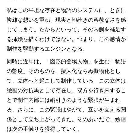
私はこの平坦な存在と物語のシステムに、ときに
複雑な想いを重ね、現実と地続きの容赦なさを感
じてしまう。だからといって、その内側を補足す
る挿絵を描くわけではない。つまり、この感情が
制作を駆動するエンジンとなる。
同時に近年は、「図形的登場人物」を生む「物語
の態度」そのものを、擬人化ならぬ擬物化とし
て、立体へと起こして制作している。この立体は
絵画の対抗馬として存在し、双方を行き来するこ
とで制作内部には綱引きのような緊張が生まれ
る。さらに、この緊張はやがて、互いを支える関
係として立ち上がってきた。そのあいだで、絵画
は次の手触りを獲得していく。