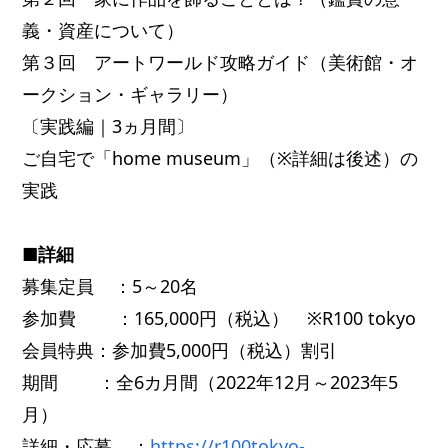
義・資産について）
第３回 アートワールド攻略ガイド（美術館・オ
ークション・ギャラリー）
〔実践編｜3ヵ月間〕
ご自宅で「home museum」（※詳細は後述）の
実践
■詳細
募集定員 ：5～20名
参加費 ：165,000円（税込） ※R100 tokyo
会員特典：参加費5,000円（税込）割引
期間 ：全6カ月間（2022年12月～2023年5
月）
詳細・応募 ：
https://r100tokyo-