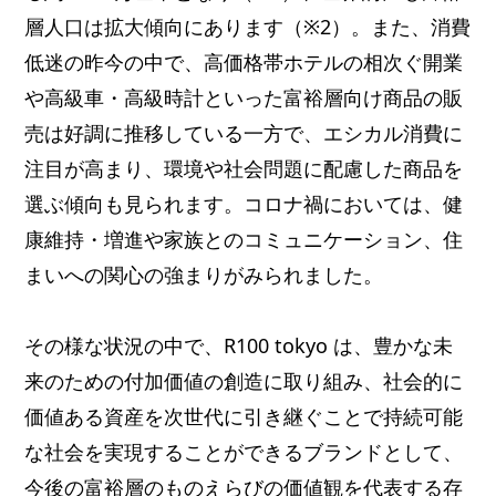
層人口は拡大傾向にあります（※2）。また、消費
低迷の昨今の中で、高価格帯ホテルの相次ぐ開業
や高級車・高級時計といった富裕層向け商品の販
売は好調に推移している一方で、エシカル消費に
注目が高まり、環境や社会問題に配慮した商品を
選ぶ傾向も見られます。コロナ禍においては、健
康維持・増進や家族とのコミュニケーション、住
まいへの関心の強まりがみられました。
その様な状況の中で、R100 tokyo は、豊かな未
来のための付加価値の創造に取り組み、社会的に
価値ある資産を次世代に引き継ぐことで持続可能
な社会を実現することができるブランドとして、
今後の富裕層のものえらびの価値観を代表する存