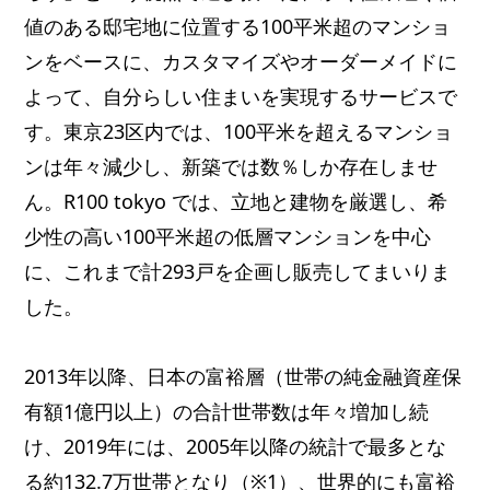
値のある邸宅地に位置する100平米超のマンショ
ンをベースに、カスタマイズやオーダーメイドに
よって、自分らしい住まいを実現するサービスで
す。東京23区内では、100平米を超えるマンショ
ンは年々減少し、新築では数％しか存在しませ
ん。R100 tokyo では、立地と建物を厳選し、希
少性の高い100平米超の低層マンションを中心
に、これまで計293戸を企画し販売してまいりま
した。
2013年以降、日本の富裕層（世帯の純金融資産保
有額1億円以上）の合計世帯数は年々増加し続
け、2019年には、2005年以降の統計で最多とな
る約132.7万世帯となり（※1）、世界的にも富裕