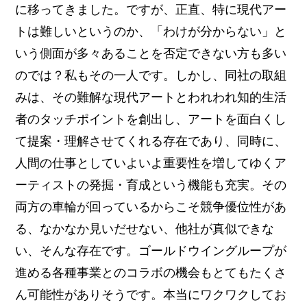
に移ってきました。ですが、正直、特に現代アー
トは難しいというのか、「わけが分からない」と
いう側面が多々あることを否定できない方も多い
のでは？私もその一人です。しかし、同社の取組
みは、その難解な現代アートとわれわれ知的生活
者のタッチポイントを創出し、アートを面白くし
て提案・理解させてくれる存在であり、同時に、
人間の仕事としていよいよ重要性を増してゆくア
ーティストの発掘・育成という機能も充実。その
両方の車輪が回っているからこそ競争優位性があ
る、なかなか見いだせない、他社が真似できな
い、そんな存在です。ゴールドウイングループが
進める各種事業とのコラボの機会もとてもたくさ
ん可能性がありそうです。本当にワクワクしてお