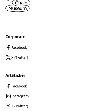
Corporate
Facebook
X (Twitter)
ArtSticker
Facebook
Instagram
X (Twitter)