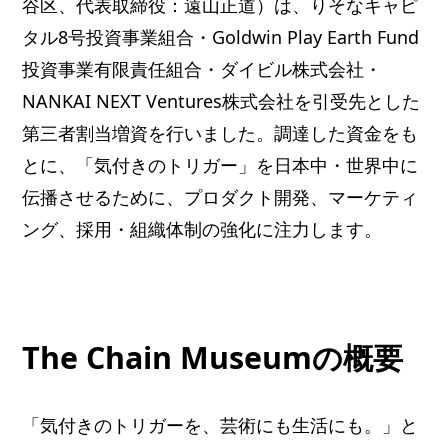
谷区、代表取締役：遠山正道）は、りそなキャピ
タル8号投資事業組合・Goldwin Play Earth Fund
投資事業有限責任組合・ダイビル株式会社・
NANKAI NEXT Ventures株式会社を引受先とした
第三者割当増資を行いました。調達した資金をも
とに、「気付きのトリガー」を日本中・世界中に
伝播させるために、プロダクト開発、マーケティ
ング、採用・組織体制の強化に注力します。
The Chain Museumの概要
「気付きのトリガーを、芸術にも生活にも。」と