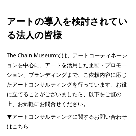
アートの導入を検討されてい
る法人の皆様
The Chain Museumでは、アートコーディネーシ
ョンを中心に、アートを活用した企画・プロモー
ション、ブランディングまで、ご依頼内容に応じ
たアートコンサルティングを行っています。お役
に立てることがございましたら、以下をご覧の
上、お気軽にお問合せください。
▼アートコンサルティングに関するお問い合わせ
はこちら