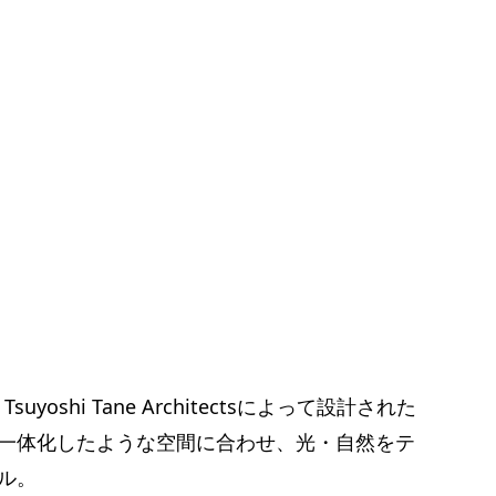
yoshi Tane Architectsによって設計された
一体化したような空間に合わせ、光・自然をテ
ル。