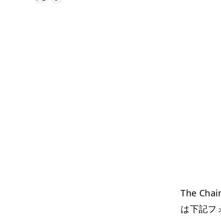
The C
は下記フ