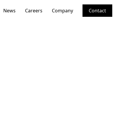
News
Careers
Company
Contact